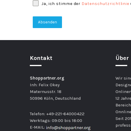
Ja, ich stimme der
Datenschutzrichtlinie
Absenden
Kontakt
Über
Shoppartner.org
Wir sin
Inh: Felix Okey
Design
Maternusstr. 18
Onlinem
50996 Köln, Deutschland
12 Jahr
Bereic
Onnline
Telefon: +49-221-64000422
Seit 20
Werktags: 09:00 bis 18:00
profess
E-MAIL: