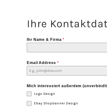
Ihre Kontaktda
Ihr Name & Firma
*
Email Address
*
Mich interessiert außerdem (unverbindl
Logo Design
Ebay Shopbanner Design