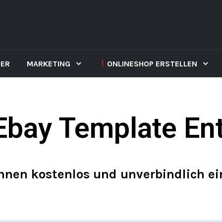
NER
MARKETING
ONLINESHOP ERSTELLEN
Ebay Template En
Ihnen kostenlos und unverbindlich e