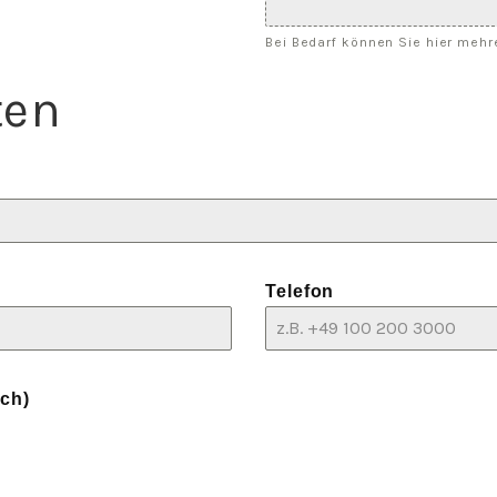
Bei Bedarf können Sie hier meh
ten
Telefon
ich)