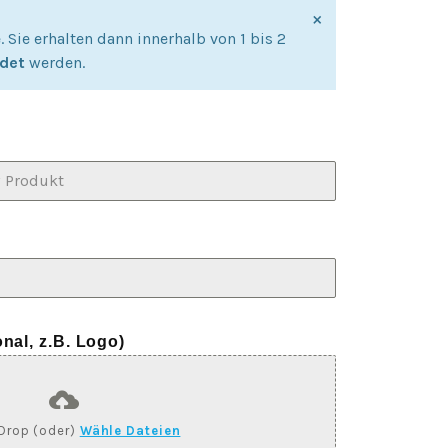
×
Sie erhalten dann innerhalb von 1 bis 2
ndet
werden.
nal, z.B. Logo)
Drop (oder)
Wähle Dateien