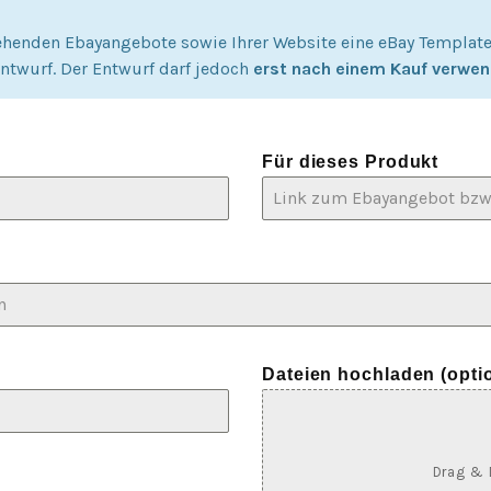
ehenden Ebayangebote sowie Ihrer Website eine eBay Template. 
ntwurf. Der Entwurf darf jedoch
erst nach einem Kauf verwe
Für dieses Produkt
Dateien hochladen (optio
Drag & 