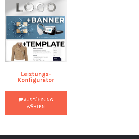
Leistungs-
Konfigurator
AUSFÜHRUNG
WÄHLEN