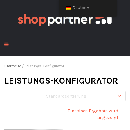
Deutsch
Startseite
/ Leistungs-Konfigurator
LEISTUNGS-KONFIGURATOR
Einzelnes Ergebnis wird
angezeigt