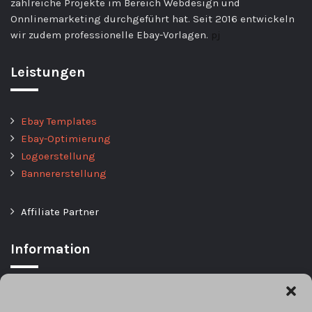
zahlreiche Projekte im Bereich Webdesign und
Onnlinemarketing durchgeführt hat. Seit 2016 entwickeln
wir zudem professionelle Ebay-Vorlagen.
pj
Leistungen
Ebay Templates
Ebay-Optimierung
Logoerstellung
Bannererstellung
Affiliate Partner
Information
Datenschutz / Privacy Policy