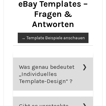
eBay Templates –
Fragen &
Antworten
→ Template Beispiele anschauen
Was genau bedeutet
„Individuelles
Template-Design“ ?
Nach Ihrer Bestellung passen
unsere Designer die gekaufte
Gibt es versteckte