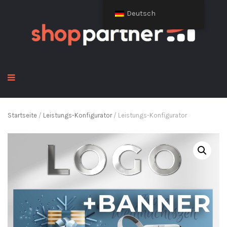
Deutsch
Startseite
/
Leistungs-Konfigurator
/ Leistungs-Konfigurator