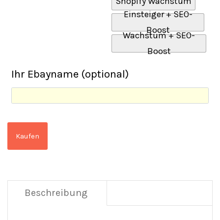
Shopify Wachstum
Einsteiger + SEO-
Boost
Wachstum + SEO-
Boost
Ihr Ebayname (optional)
Kaufen
Beschreibung